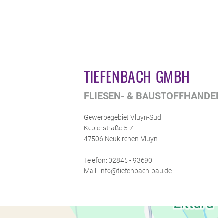
TIEFENBACH GMBH
FLIESEN- & BAUSTOFFHANDE
Gewerbegebiet Vluyn-Süd
Keplerstraße 5-7
47506 Neukirchen-Vluyn
Telefon: 02845 - 93690
Mail: info@tiefenbach-bau.de