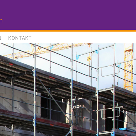
N
KONTAKT