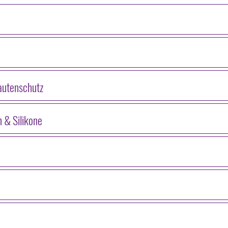
autenschutz
n & Silikone