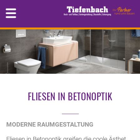
FLIESEN IN BETONOPTIK
MODERNE RAUMGESTALTUNG
Fliesen in Betonoptik greifen die coole Ästhetik