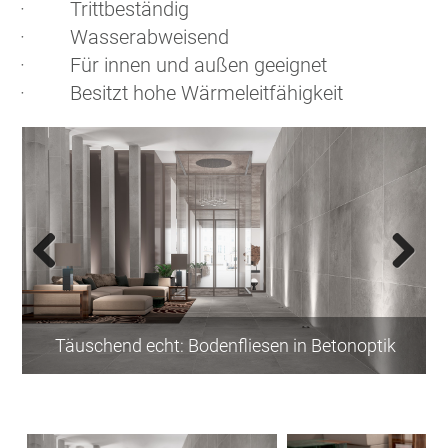
· Trittbeständig
· Wasserabweisend
· Für innen und außen geeignet
· Besitzt hohe Wärmeleitfähigkeit
Previous
Next
Täuschend echt: Bodenfliesen in Betonoptik