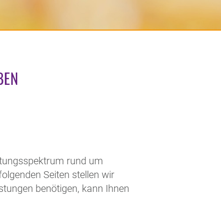
BEN
eistungsspektrum rund um
olgenden Seiten stellen wir
istungen benötigen, kann Ihnen