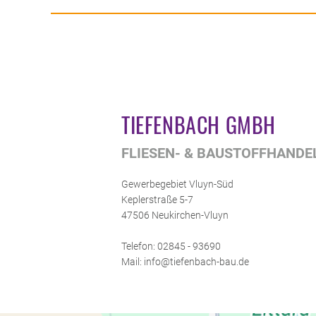
TIEFENBACH GMBH
FLIESEN- & BAUSTOFFHANDE
Gewerbegebiet Vluyn-Süd
Keplerstraße 5-7
47506 Neukirchen-Vluyn
Telefon: 02845 - 93690
Mail: info@tiefenbach-bau.de