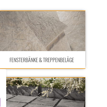
FENSTERBÄNKE & TREPPENBELÄGE