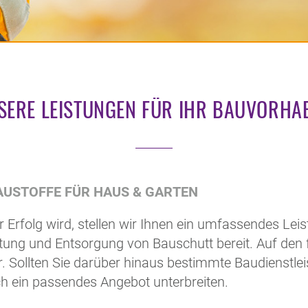
SERE LEISTUNGEN FÜR IHR BAUVORHA
BAUSTOFFE FÜR HAUS & GARTEN
r Erfolg wird, stellen wir Ihnen ein umfassendes L
ltung und Entsorgung von Bauschutt bereit. Auf den f
. Sollten Sie darüber hinaus bestimmte Baudienstle
ch ein passendes Angebot unterbreiten.