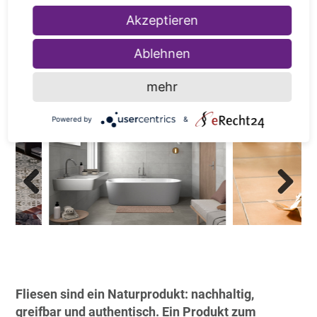
Akzeptieren
Previous
Next
Ablehnen
Badezimmer mit rutschfesten Bodenfliesen.
mehr
Powered by
&
Previous
Next
Fliesen sind ein Naturprodukt: nachhaltig,
greifbar und authentisch. Ein Produkt zum