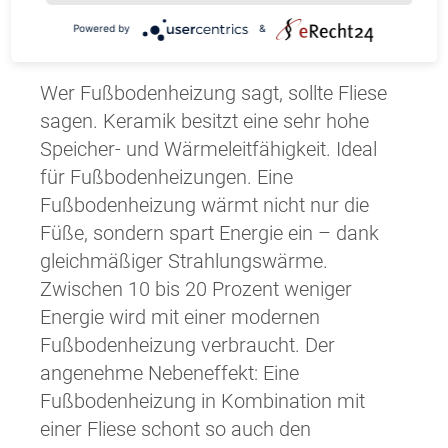
Sekundärbaustoff.
Powered by
&
Niedriger Energieverbrauch
Wer Fußbodenheizung sagt, sollte Fliese
sagen. Keramik besitzt eine sehr hohe
Speicher- und Wärmeleitfähigkeit. Ideal
für Fußbodenheizungen. Eine
Fußbodenheizung wärmt nicht nur die
Füße, sondern spart Energie ein – dank
gleichmäßiger Strahlungswärme.
Zwischen 10 bis 20 Prozent weniger
Energie wird mit einer modernen
Fußbodenheizung verbraucht. Der
angenehme Nebeneffekt: Eine
Fußbodenheizung in Kombination mit
einer Fliese schont so auch den