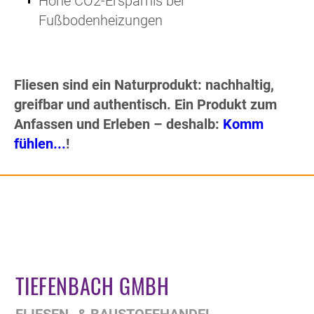
Hohe CO2-Ersparnis bei
Fußbodenheizungen
Fliesen sind ein Naturprodukt: nachhaltig,
greifbar und authentisch. Ein Produkt zum
Anfassen und Erleben – deshalb:
Komm
fühlen...
!
TIEFENBACH GMBH
FLIESEN- & BAUSTOFFHANDEL